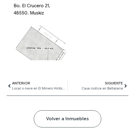
Bo. El Crucero 21,
48550. Muskiz
Ant
ANTERIOR
SIGUIENTE
Sigui
Local o nave en El Minero Hiribidea
Casa rústica en Baltezana
Volver a Inmuebles