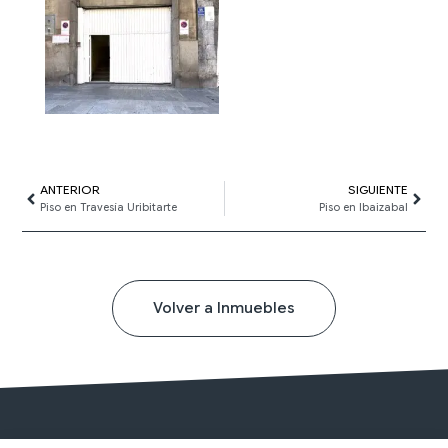
Ant
ANTERIOR
SIGUIENTE
Sigui
Piso en Travesía Uribitarte
Piso en Ibaizabal
Volver a Inmuebles