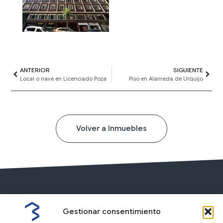
Ant
ANTERIOR
SIGUIENTE
Sigui
Local o nave en Licenciado Poza
Piso en Alameda de Urquijo
Volver a Inmuebles
Gestionar consentimiento