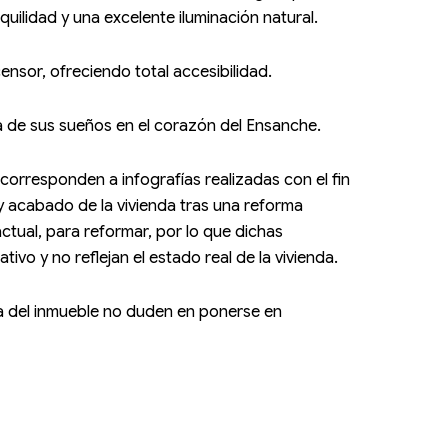
uilidad y una excelente iluminación natural.
ensor, ofreciendo total accesibilidad.
a de sus sueños en el corazón del Ensanche.
corresponden a infografías realizadas con el fin
y acabado de la vivienda tras una reforma
actual, para reformar, por lo que dichas
ivo y no reflejan el estado real de la vivienda.
rca del inmueble no duden en ponerse en