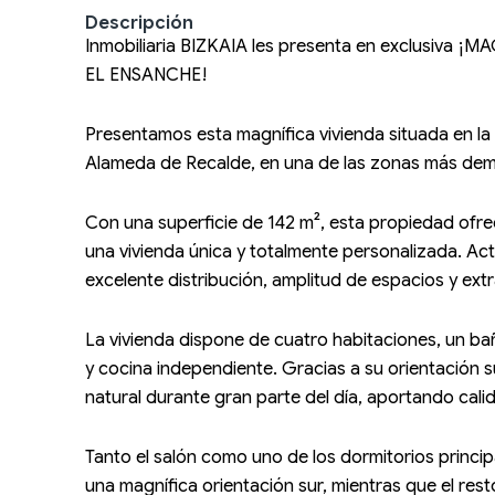
Descripción
Inmobiliaria BIZKAIA les presenta en exclusiv
EL ENSANCHE!
Presentamos esta magnífica vivienda situada en la
Alameda de Recalde, en una de las zonas más dem
Con una superficie de 142 m², esta propiedad ofr
una vivienda única y totalmente personalizada. Ac
excelente distribución, amplitud de espacios y ext
La vivienda dispone de cuatro habitaciones, un ba
y cocina independiente. Gracias a su orientación s
natural durante gran parte del día, aportando calid
Tanto el salón como uno de los dormitorios principa
una magnífica orientación sur, mientras que el rest