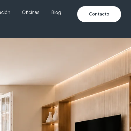
ación
Oficinas
Blog
Contacto