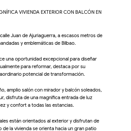
a ¡MAGNÍFICA VIVIENDA EXTERIOR CON BALCÓN EN
 calle Juan de Ajuriaguerra, a escasos metros de
andadas y emblemáticas de Bilbao.
ece una oportunidad excepcional para diseñar
tualmente para reformar, destaca por su
raordinario potencial de transformación.
ño, amplio salón con mirador y balcón soleados,
ur, disfruta de una magnífica entrada de luz
ez y confort a todas las estancias.
les están orientados al exterior y disfrutan de
o de la vivienda se orienta hacia un gran patio