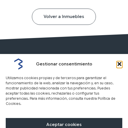
Volver a Inmuebles
Gestionar consentimiento
Utilizamos cookies propias y de terceros para garantizar el
funcionamiento de la web, analizar la navegación y, en su caso,
mostrar publicidad relacionada con tus preferencias. Puedes
aceptar todas las cookies, rechazarlas o configurar tus
preferencias. Para más información, consulta nuestra Política de
Cookies.
Nosotros
Inmuebles
Tasación
F
I
Y
L
Aceptar cookies