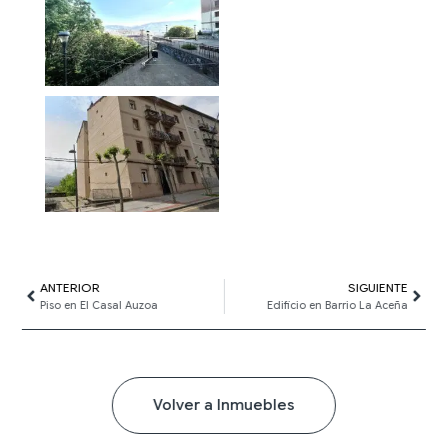
Ant
ANTERIOR
SIGUIENTE
Sigui
Piso en El Casal Auzoa
Edificio en Barrio La Aceña
Volver a Inmuebles