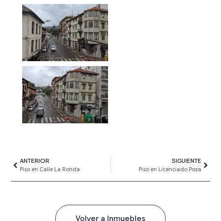
Ant
ANTERIOR
SIGUIENTE
Sigui
Piso en Calle La Ronda
Piso en Licenciado Poza
Volver a Inmuebles