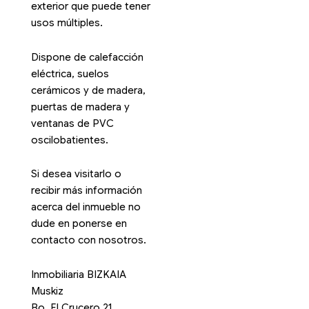
exterior que puede tener
usos múltiples.
Dispone de calefacción
eléctrica, suelos
cerámicos y de madera,
puertas de madera y
ventanas de PVC
oscilobatientes.
Si desea visitarlo o
recibir más información
acerca del inmueble no
dude en ponerse en
contacto con nosotros.
Inmobiliaria BIZKAIA
Muskiz
Bo. El Crucero 21,