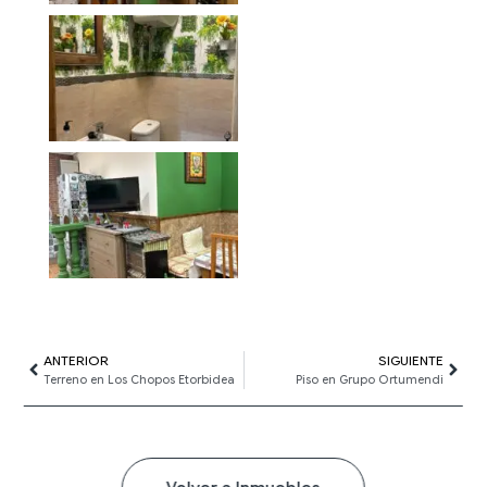
Ant
ANTERIOR
SIGUIENTE
Sigui
Terreno en Los Chopos Etorbidea
Piso en Grupo Ortumendi