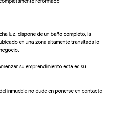
al completamente reformado
cha luz, dispone de un baño completo, la
ubicado en una zona altamente transitada lo
 negocio.
comenzar su emprendimiento esta es su
ca del inmueble no dude en ponerse en contacto