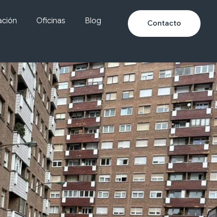
ación
Oficinas
Blog
Contacto