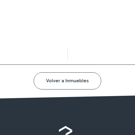
Volver a Inmuebles