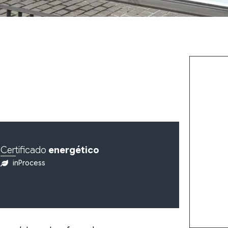
Certificado
energético
inProcess