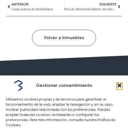
Ant
ANTERIOR
SIGUIENTE
Sigui
Casa rústica en Montellano
Piso en Almirante Martin de Vallecilla
Volver a Inmuebles
Gestionar consentimiento
Utilizamos cookies propias y de terceros para garantizar el
funcionamiento de la web, analizar la navegación y, en su caso,
mostrar publicidad relacionada con tus preferencias. Puedes
aceptar todas las cookies, rechazarlas o configurar tus
preferencias. Para más información, consulta nuestra Política de
Cookies.