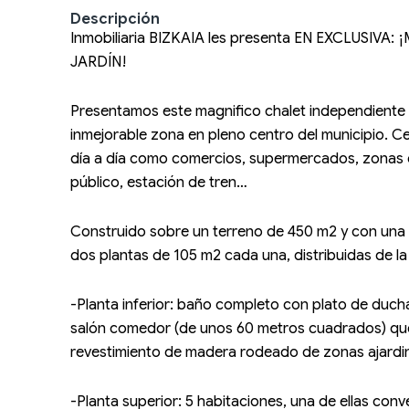
Descripción
Inmobiliaria BIZKAIA les presenta EN EXCLUSIV
JARDÍN!
Presentamos este magnifico chalet independiente 
inmejorable zona en pleno centro del municipio. Ce
día a día como comercios, supermercados, zonas d
público, estación de tren…
Construido sobre un terreno de 450 m2 y con una 
dos plantas de 105 m2 cada una, distribuidas de la
-Planta inferior: baño completo con plato de duch
salón comedor (de unos 60 metros cuadrados) que
revestimiento de madera rodeado de zonas ajardin
-Planta superior: 5 habitaciones, una de ellas conv