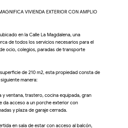
A: ¡MAGNIFICA VIVIENDA EXTERIOR CON AMPLIO
ubicado en la Calle La Magdalena, una
rca de todos los servicios necesarios para el
e ocio, colegios, paradas de transporte
superficie de 210 m2, esta propiedad consta de
 siguiente manera:
a y ventana, trastero, cocina equipada, gran
 da acceso a un porche exterior con
adas y plaza de garaje cerrada.
ertida en sala de estar con acceso al balcón,