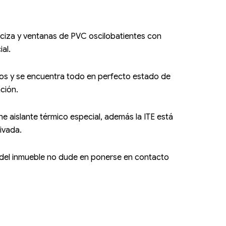
ciza y ventanas de PVC oscilobatientes con
ial.
os y se encuentra todo en perfecto estado de
ción.
e aislante térmico especial, además la ITE está
ivada.
ca del inmueble no dude en ponerse en contacto