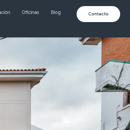
ación
Oficinas
Blog
Contacto