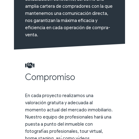
amplia cartera de compradores con la que
mantenemos una comunicación directa,
nos garantizan la máxima eficacia y
eficiencia en cada operación de compra-
venta.
Compromiso
En cada proyecto realizamos una
valoración gratuita y adecuada al
momento actual del mercado inmobiliario.
Nuestro equipo de profesionales hará una
puesta a punto del inmueble con
fotografı́as profesionales, tour virtual,
home staging, ası́ como vı́deos