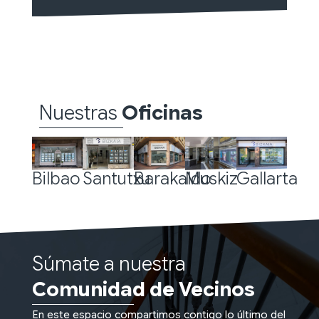
Nuestras
Oficinas
Bilbao
Santutxu
Barakaldo
Muskiz
Gallarta
Súmate a nuestra
Comunidad de Vecinos
En este espacio compartimos contigo lo último del