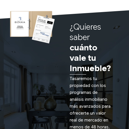
¿Quieres
saber
cuánto
vale tu
Inmueble?
Tasaremos tu
propiedad con los
programas de
análisis inmobiliario
más avanzados para
ofrecerte un valor
real de mercado en
menos de 48 horas.