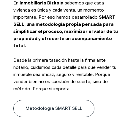
En
Inmobiliaria Bizkaia
sabemos que cada
vivienda es única y cada venta, un momento
importante. Por eso hemos desarrollado
SMART
SELL, una metodología propia pensada para
simplificar el proceso, maximizar el valor de tu
propiedad y ofrecerte un acompañamiento
total.
Desde la primera tasación hasta la firma ante
notario, cuidamos cada detalle para que vender tu
inmueble sea eficaz, seguro y rentable. Porque
vender bien no es cuestión de suerte, sino de
método. Porque sí importa.
Metodología SMART SELL